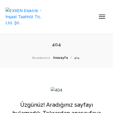
404
Buradasınız:
Anasayfa
/
404
Üzgünüz! Aradığınız sayfayı