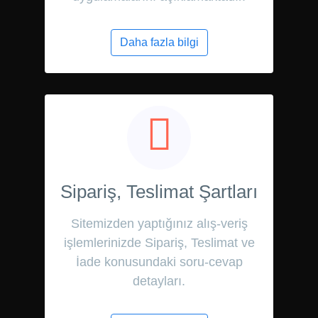
Daha fazla bilgi
Sipariş, Teslimat Şartları
Sitemizden yaptığınız alış-veriş
işlemlerinizde Sipariş, Teslimat ve
İade konusundaki soru-cevap
detayları.