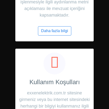
işlenmesiyle ilgili aydınlanma metni
açıklaması ile mevzuat içeriğini
kapsamaktadır.
Daha fazla bilgi
Kullanım Koşulları
exxenelektrik.com.tr sitesine
girmeniz veya bu internet sitesindeki
herhangi bir bilgiyi kullanmanız ilgili