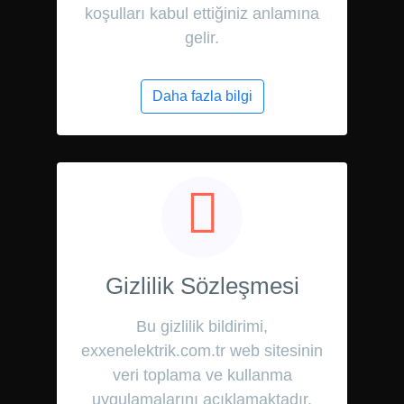
koşulları kabul ettiğiniz anlamına
gelir.
Daha fazla bilgi
Gizlilik Sözleşmesi
Bu gizlilik bildirimi,
exxenelektrik.com.tr web sitesinin
veri toplama ve kullanma
uygulamalarını açıklamaktadır.