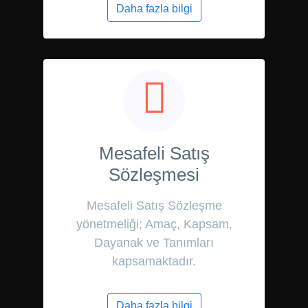
Daha fazla bilgi
Mesafeli Satış
Sözleşmesi
Mesafeli Satış Sözleşme
yönetmeliği; Amaç, Kapsam,
Dayanak ve Tanımları
kapsamaktadır.
Daha fazla bilgi