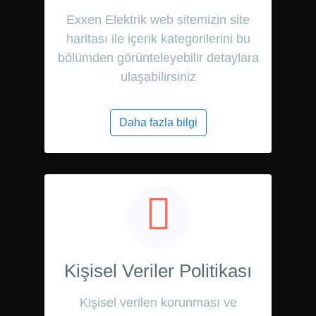
Exxen Elektrik web sitemizin site
haritası ile içerik kategorilerini bu
bölümden görünteleyebilir detaylara
ulaşabilirsiniz
Daha fazla bilgi
Kişisel Veriler Politikası
Kişisel verilen korunması ve