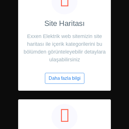
Site Haritası
Exxen Elektrik web sitemizin site
haritası ile içerik kategorilerini bu
bölümden görünteleyebilir detaylara
ulaşabilirsiniz
Daha fazla bilgi