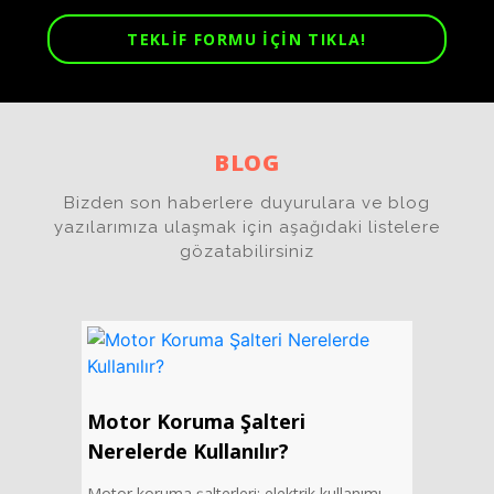
TEKLİF FORMU İÇİN TIKLA!
BLOG
Bizden son haberlere duyurulara ve blog
yazılarımıza ulaşmak için aşağıdaki listelere
gözatabilirsiniz
Motor Koruma Şalteri
Nerelerde Kullanılır?
Motor koruma şalterleri; elektrik kullanımı