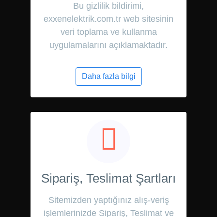
Bu gizlilik bildirimi,
exxenelektrik.com.tr web sitesinin
veri toplama ve kullanma
uygulamalarını açıklamaktadır.
Daha fazla bilgi
Sipariş, Teslimat Şartları
Sitemizden yaptığınız alış-veriş
işlemlerinizde Sipariş, Teslimat ve