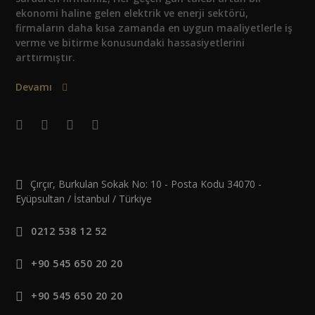
ekonomi haline gelen elektrik ve enerji sektörü,
firmaların daha kısa zamanda en uygun maaliyetlerle iş
verme ve bitirme konusundaki hassasiyetlerini
arttırmıştır.
Devamı
Çırçır, Burkulan Sokak No: 10 - Posta Kodu 34070 -
Eyüpsultan / İstanbul / Türkiye
0212 538 12 52
+90 545 650 20 20
+90 545 650 20 20