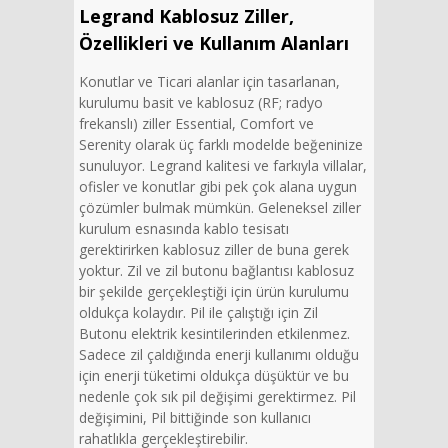
Legrand Kablosuz Ziller,
Özellikleri ve Kullanım Alanları
Konutlar ve Ticari alanlar için tasarlanan,
kurulumu basit ve kablosuz (RF; radyo
frekanslı) ziller Essential, Comfort ve
Serenity olarak üç farklı modelde beğeninize
sunuluyor. Legrand kalitesi ve farkıyla villalar,
ofisler ve konutlar gibi pek çok alana uygun
çözümler bulmak mümkün. Geleneksel ziller
kurulum esnasında kablo tesisatı
gerektirirken kablosuz ziller de buna gerek
yoktur. Zil ve zil butonu bağlantısı kablosuz
bir şekilde gerçekleştiği için ürün kurulumu
oldukça kolaydır. Pil ile çalıştığı için Zil
Butonu elektrik kesintilerinden etkilenmez.
Sadece zil çaldığında enerji kullanımı olduğu
için enerji tüketimi oldukça düşüktür ve bu
nedenle çok sık pil değişimi gerektirmez. Pil
değişimini, Pil bittiğinde son kullanıcı
rahatlıkla gerçekleştirebilir.