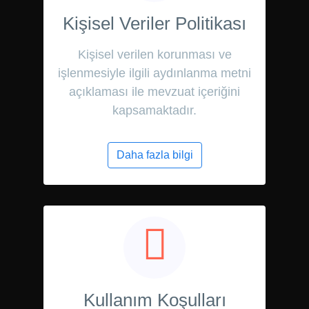
Kişisel Veriler Politikası
Kişisel verilen korunması ve
işlenmesiyle ilgili aydınlanma metni
açıklaması ile mevzuat içeriğini
kapsamaktadır.
Daha fazla bilgi
Kullanım Koşulları