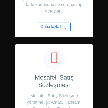
İade konusundaki soru-cevap
detayları.
Daha fazla bilgi
Mesafeli Satış
Sözleşmesi
Mesafeli Satış Sözleşme
yönetmeliği; Amaç, Kapsam,